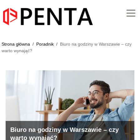
Strona główna
/
Poradnik
/
Biuro na godziny w Warszawie – czy
warto wynająć?
Biuro na godziny w Warszawie – czy
warto wynająć?