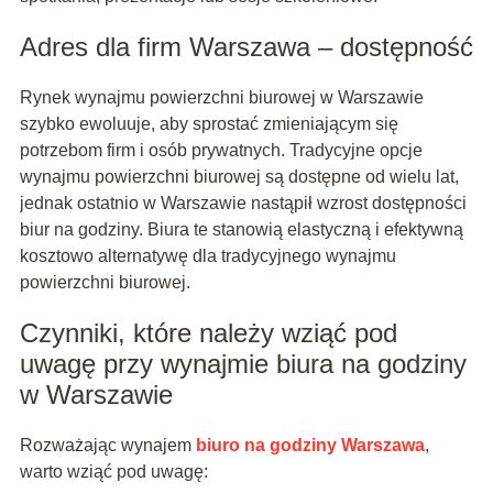
Adres dla firm Warszawa – dostępność
Rynek wynajmu powierzchni biurowej w Warszawie
szybko ewoluuje, aby sprostać zmieniającym się
potrzebom firm i osób prywatnych. Tradycyjne opcje
wynajmu powierzchni biurowej są dostępne od wielu lat,
jednak ostatnio w Warszawie nastąpił wzrost dostępności
biur na godziny. Biura te stanowią elastyczną i efektywną
kosztowo alternatywę dla tradycyjnego wynajmu
powierzchni biurowej.
Czynniki, które należy wziąć pod
uwagę przy wynajmie biura na godziny
w Warszawie
Rozważając wynajem
biuro na godziny Warszawa
,
warto wziąć pod uwagę: