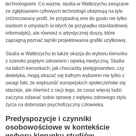
technologiami. Co ważne, studia w Wałbrzychu związane
ze zgłębianiem cyfrowych technologii obejmują na tyle
zróżnicowany profil, że przypadną one do gustu nie tylko
osobom o umysłach ścisłych (w przypadku standardowej
informatyki), ale również o artystycznej duszy, które
zapragną poznać tajniki projektowania grafiki użytkowej.
Studia w Wałbrzychu to także okazja do wyboru kierunku
z szeroko pojętym zdrowiem i opieką medyczną. Studia
na takich kierunkach, jak chociażby pielęgniarstwo, czy
dietetyka, mogą okazać się trafnym wyborem nie tylko z
uwagi fakt, ze większość europejskich społeczeństw się
starzeje, ale również z racji tego, że coraz więcej ludzi
zaczyna zdawać sobie sprawę z wpływu zdrowego stylu
życia na dobrostan psychofizyczny człowieka.
Predyspozycje i czynniki
osobowościowe w kontekście
wyboru kierunku studiów