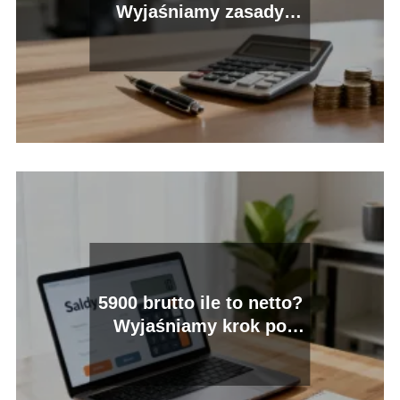
Wyjaśniamy zasady
wyliczeń
5900 brutto ile to netto?
Wyjaśniamy krok po
kroku