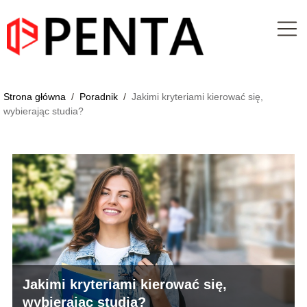
Strona główna
/
Poradnik
/
Jakimi kryteriami kierować się,
wybierając studia?
Jakimi kryteriami kierować się,
wybierając studia?