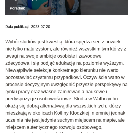
Poradnik
Data publikacji: 2023-07-20
Wybór studiów jest kwestią, która spędza sen z powiek
nie tylko maturzystom, ale również wszystkim tym którzy z
uwagi na swoje ambicje osobiste i zawodowe
zdecydowali się podjąć edukację na poziomie wyższym.
Niewątpliwie selekcję konkretnego kierunku nie warto
pozostawiać czystemu przypadkowi. Oczywiście warto w
procesie decyzyjnym uwzględnić przyszłe perspektywy na
rynku pracy oraz własne zamiłowania naukowe i
predyspozycje osobowościowe. Studia w Wałbrzychu
okażą się dobrą alternatywą dla wszystkich tych, którzy
mieszkają w okolicach Kotliny Kłodzkiej, niemniej jednak
uczelnia nie jest jedynie suchym miejscem na mapie, ale
miejscem autentycznego rozwoju osobowego,