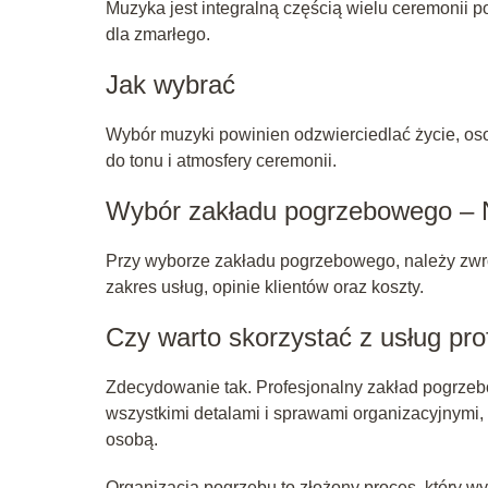
Muzyka jest integralną częścią wielu ceremonii
dla zmarłego.
Jak wybrać
Wybór muzyki powinien odzwierciedlać życie, os
do tonu i atmosfery ceremonii.
Wybór zakładu pogrzebowego – 
Przy wyborze zakładu pogrzebowego, należy zwróc
zakres usług, opinie klientów oraz koszty.
Czy warto skorzystać z usług pro
Zdecydowanie tak. Profesjonalny zakład pogrzeb
wszystkimi detalami i sprawami organizacyjnymi, 
osobą.
Organizacja pogrzebu to złożony proces, który w