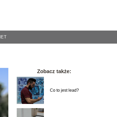
NET
Zobacz także:
Co to jest lead?