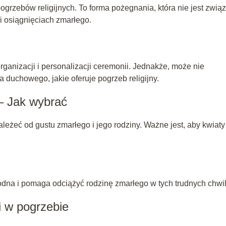
pogrzebów religijnych. To forma pożegnania, która nie jest zwią
 i osiągnięciach zmarłego.
ganizacji i personalizacji ceremonii. Jednakże, może nie
 duchowego, jakie oferuje pogrzeb religijny.
– Jak wybrać
eżeć od gustu zmarłego i jego rodziny. Ważne jest, aby kwiaty
odna i pomaga odciążyć rodzinę zmarłego w tych trudnych chwi
 w pogrzebie