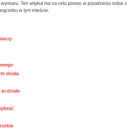
ego wymiaru. Ten artykuł ma na celu pomoc w poradzeniu sobie z
pogrzebu w tym mieście.
tarzy
bowego
to działa
to działa
wybrać
rzebie