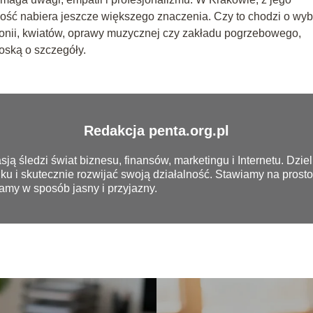
ność nabiera jeszcze większego znaczenia. Czy to chodzi o wyb
onii, kwiatów, oprawy muzycznej czy zakładu pogrzebowego,
roską o szczegóły.
Redakcja penta.org.pl
sją śledzi świat biznesu, finansów, marketingu i Internetu. Dzi
nku i skutecznie rozwijać swoją działalność. Stawiamy na prosto
amy w sposób jasny i przyjazny.