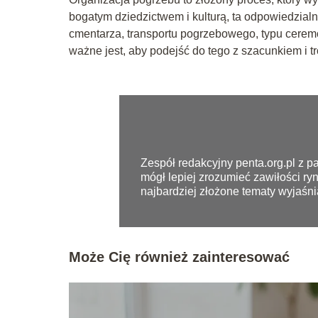
bogatym dziedzictwem i kulturą, ta odpowiedzial
cmentarza, transportu pogrzebowego, typu cerem
ważne jest, aby podejść do tego z szacunkiem i t
Zespół redakcyjny penta.org.pl z pa
mógł lepiej zrozumieć zawiłości ry
najbardziej złożone tematy wyjaśni
Może Cię również zainteresować