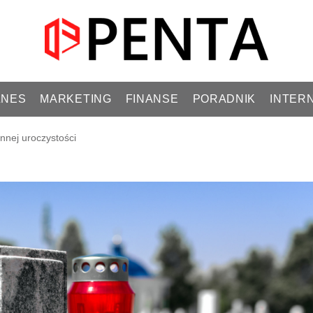
ZNES
MARKETING
FINANSE
PORADNIK
INTER
innej uroczystości