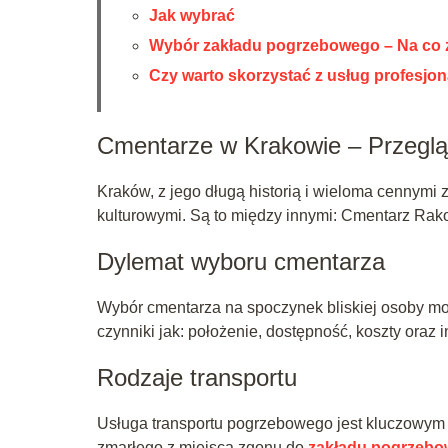
Jak wybrać
Wybór zakładu pogrzebowego – Na co 
Czy warto skorzystać z usług profesjon
Cmentarze w Krakowie – Przegl
Kraków, z jego długą historią i wieloma cennymi
kulturowymi. Są to między innymi: Cmentarz Rako
Dylemat wyboru cmentarza
Wybór cmentarza na spoczynek bliskiej osoby mo
czynniki jak: położenie, dostępność, koszty oraz 
Rodzaje transportu
Usługa transportu pogrzebowego jest kluczowym
zmarłego z miejsca zgonu do
zakładu pogrzeb