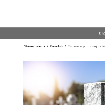
BI
Strona główna
/
Poradnik
/
Organizacja trudnej rodz