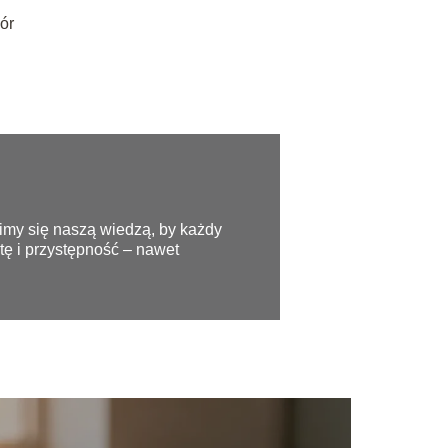
ór
elimy się naszą wiedzą, by każdy
tę i przystępność – nawet