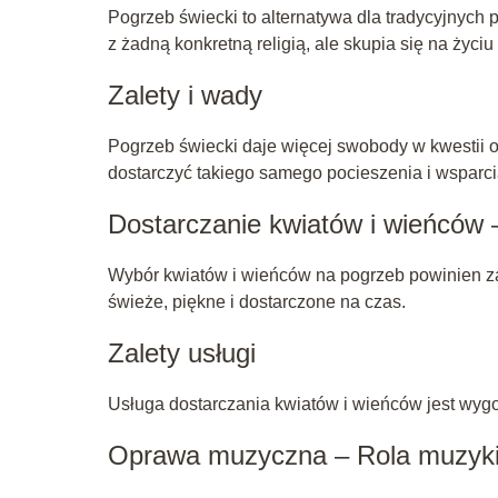
Pogrzeb świecki to alternatywa dla tradycyjnych 
z żadną konkretną religią, ale skupia się na życiu
Zalety i wady
Pogrzeb świecki daje więcej swobody w kwestii or
dostarczyć takiego samego pocieszenia i wsparcia
Dostarczanie kwiatów i wieńców 
Wybór kwiatów i wieńców na pogrzeb powinien zal
świeże, piękne i dostarczone na czas.
Zalety usługi
Usługa dostarczania kwiatów i wieńców jest wyg
Oprawa muzyczna – Rola muzyki