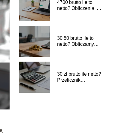
4700 brutto ile to
netto? Obliczenia i
przykładowe
wyliczenia
30 50 brutto ile to
netto? Obliczamy
wynagrodzenie
30 zł brutto ile netto?
Przelicznik
wynagrodzeń
ej