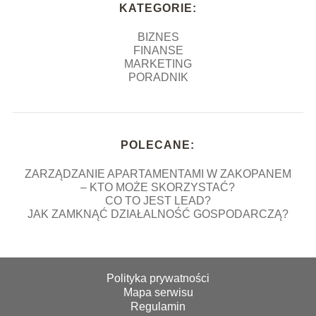
KATEGORIE:
BIZNES
FINANSE
MARKETING
PORADNIK
POLECANE:
ZARZĄDZANIE APARTAMENTAMI W ZAKOPANEM
– KTO MOŻE SKORZYSTAĆ?
CO TO JEST LEAD?
JAK ZAMKNĄĆ DZIAŁALNOŚĆ GOSPODARCZĄ?
Polityka prywatności
Mapa serwisu
Regulamin