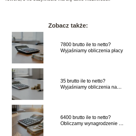
Zobacz także:
7800 brutto ile to netto?
Wyjaśniamy obliczenia płacy
35 brutto ile to netto?
Wyjaśniamy obliczenia na
umowie o pracę
6400 brutto ile to netto?
Obliczamy wynagrodzenie na
rękę