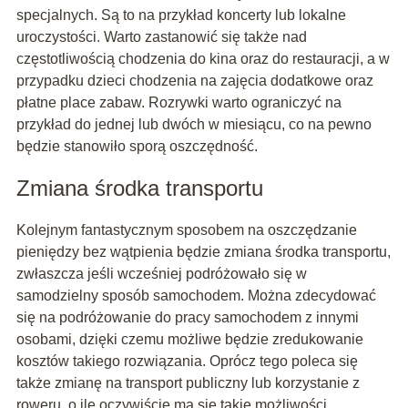
specjalnych. Są to na przykład koncerty lub lokalne
uroczystości. Warto zastanowić się także nad
częstotliwością chodzenia do kina oraz do restauracji, a w
przypadku dzieci chodzenia na zajęcia dodatkowe oraz
płatne place zabaw. Rozrywki warto ograniczyć na
przykład do jednej lub dwóch w miesiącu, co na pewno
będzie stanowiło sporą oszczędność.
Zmiana środka transportu
Kolejnym fantastycznym sposobem na oszczędzanie
pieniędzy bez wątpienia będzie zmiana środka transportu,
zwłaszcza jeśli wcześniej podróżowało się w
samodzielny sposób samochodem. Można zdecydować
się na podróżowanie do pracy samochodem z innymi
osobami, dzięki czemu możliwe będzie zredukowanie
kosztów takiego rozwiązania. Oprócz tego poleca się
także zmianę na transport publiczny lub korzystanie z
roweru, o ile oczywiście ma się takie możliwości.