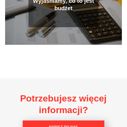
Wyjaśniamy, co to jest
budżet
Potrzebujesz więcej
informacji?