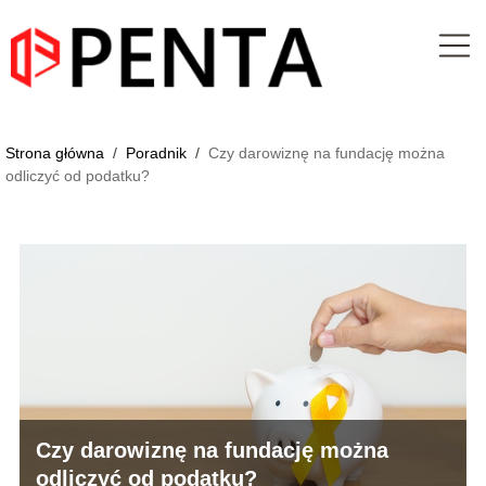
Strona główna
/
Poradnik
/
Czy darowiznę na fundację można
odliczyć od podatku?
Czy darowiznę na fundację można
odliczyć od podatku?