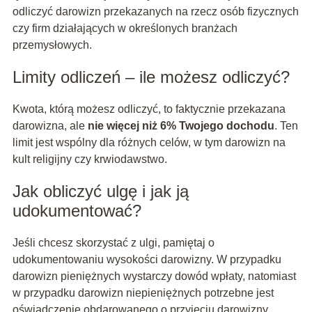
odliczyć darowizn przekazanych na rzecz osób fizycznych
czy firm działających w określonych branżach
przemysłowych.
Limity odliczeń – ile możesz odliczyć?
Kwota, którą możesz odliczyć, to faktycznie przekazana
darowizna, ale
nie więcej niż 6% Twojego dochodu
. Ten
limit jest wspólny dla różnych celów, w tym darowizn na
kult religijny czy krwiodawstwo.
Jak obliczyć ulgę i jak ją
udokumentować?
Jeśli chcesz skorzystać z ulgi, pamiętaj o
udokumentowaniu wysokości darowizny. W przypadku
darowizn pieniężnych wystarczy dowód wpłaty, natomiast
w przypadku darowizn niepieniężnych potrzebne jest
oświadczenie obdarowanego o przyjęciu darowizny.