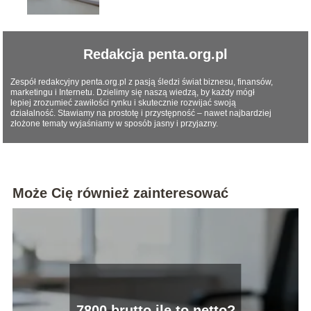
Redakcja penta.org.pl
Zespół redakcyjny penta.org.pl z pasją śledzi świat biznesu, finansów,
marketingu i Internetu. Dzielimy się naszą wiedzą, by każdy mógł
lepiej zrozumieć zawiłości rynku i skutecznie rozwijać swoją
działalność. Stawiamy na prostotę i przystępność – nawet najbardziej
złożone tematy wyjaśniamy w sposób jasny i przyjazny.
Może Cię również zainteresować
7800 brutto ile to netto?