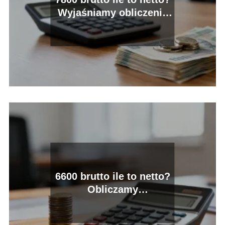
Wyjaśniamy obliczenia
płacy
6600 brutto ile to netto?
Obliczamy
wynagrodzenie na rękę