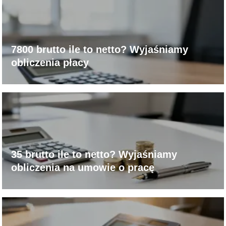
7800 brutto ile to netto? Wyjaśniamy
obliczenia płacy
35 brutto ile to netto? Wyjaśniamy
obliczenia na umowie o pracę