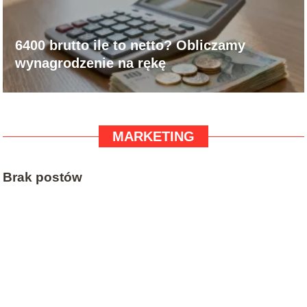
6400 brutto ile to netto? Obliczamy
wynagrodzenie na rękę
MARKETING
Brak postów