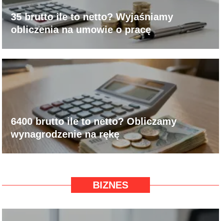
35 brutto ile to netto? Wyjaśniamy
obliczenia na umowie o pracę
6400 brutto ile to netto? Obliczamy
wynagrodzenie na rękę
BIZNES