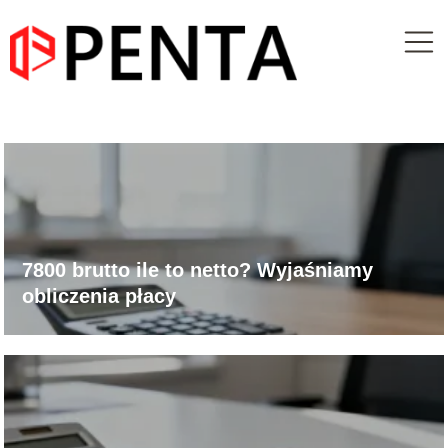
7800 brutto ile to netto? Wyjaśniamy
obliczenia płacy